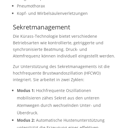
Pneumothorax
Kopf- und Wirbelsäulenverletzungen
Sekretmanagement
Die Kürass-Technologie bietet verschiedene
Betriebsarten wie kontrollierte, getriggerte und
synchronisierte Beatmung. Druck- und
Atemfrequenz können individuell eingestellt werden.
Zur Unterstützung des Sekretmanagements ist die
hochfrequente Brustwandoszillation (HFCWO)
integriert. Sie arbeitet in zwei Zyklen:
Modus 1:
Hochfrequente Oszillationen
mobilisieren zähes Sekret aus den unteren
Atemwegen durch wechselnden Unter- und
Überdruck.
Modus 2:
Automatische Hustenunterstützung
unterstützt die Erzeugung eines effektiven