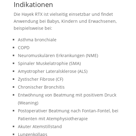
Indikationen
Die Hayek RTX ist vielseitig einsetzbar und findet
Anwendung bei Babys, Kindern und Erwachsenen,
beispielsweise bei:
Asthma bronchiale
COPD
Neuromuskulären Erkrankungen (NME)
Spinaler Muskelatrophie (SMA)
Amyotropher Lateralsklerose (ALS)
Zystischer Fibrose (CF)
Chronischer Bronchitis
Entwöhnung von Beatmung mit positivem Druck
(Weaning)
Postoperativer Beatmung nach Fontan-Fontel, bei
Patienten mit Atemphysiotherapie
Akuter Atemstillstand
Lungenkollaps