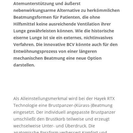
Atemunterstützung und äußerst
nebenwirkungsarme Alternative zu herkömmlichen
Beatmungsformen für Patienten, die ohne
Hilfsmittel keine ausreichende Ventilation ihrer
Lunge gewährleisten können. Wie die historische
eiserne Lunge ist sie ein externes, nichtinvasives
Verfahren. Die innovative BCV könnte auch für den
Entwöhnungsprozess von einer längeren
mechanischen Beatmung eine neue Option
darstellen.
Als Alleinstellungsmerkmal wird bei der Hayek RTX
Technologie eine Brustpanzer-(Kürass-)Beatmung
eingesetzt. Der individuell angepasste Brustpanzer
umschließt den Brustkorb teilweise und erzeugt
wechselweise Unter- und Überdruck. Die
anatomische Passform verbessert Komfort und