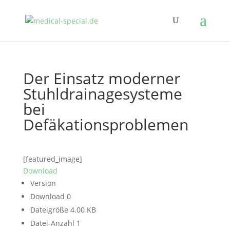
Der Einsatz moderner
Stuhldrainagesysteme
bei
Defäkationsproblemen
[featured_image]
Download
Version
Download
0
Dateigröße
4.00 KB
Datei-Anzahl
1