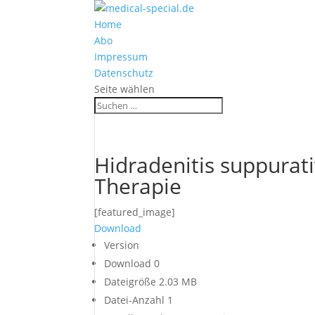
Home
Abo
Impressum
Datenschutz
Seite wählen
Hidradenitis suppurat
Therapie
[featured_image]
Download
Version
Download
0
Dateigröße
2.03 MB
Datei-Anzahl
1