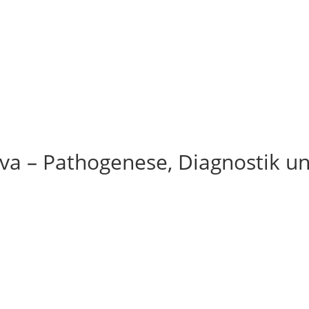
iva – Pathogenese, Diagnostik u