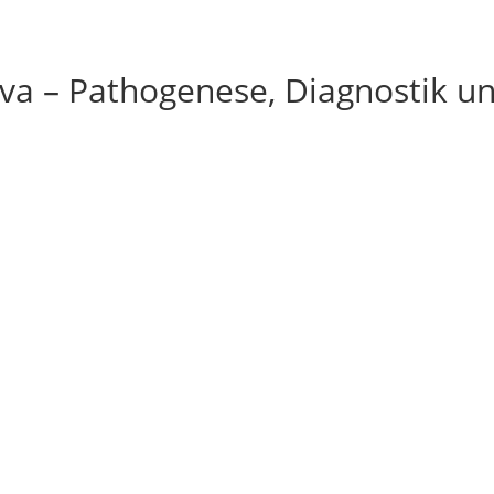
iva – Pathogenese, Diagnostik u