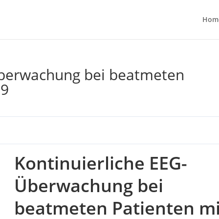
Hom
Überwachung bei beatmeten
19
Kontinuierliche EEG-
Überwachung bei
beatmeten Patienten mi