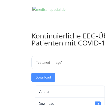
Kontinuierliche EEG-
Patienten mit COVID-
[featured_image]
Download
Version
Download
13