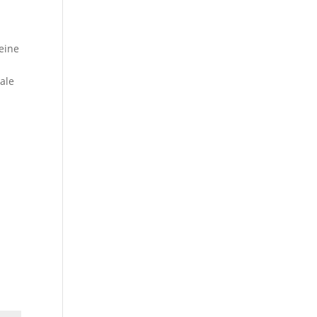
eine
ale