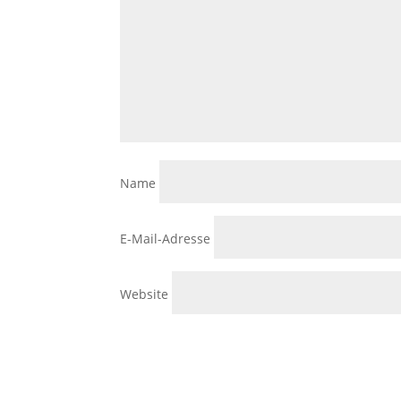
Name
E-Mail-Adresse
Website