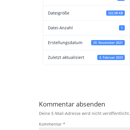
Dateigröße
522.98 KB
Datei-Anzahl
1
Erstellungsdatum
29. November 2021
Zuletzt aktualisiert
3. Februar 2023
Kommentar absenden
Deine E-Mail-Adresse wird nicht veröffentlicht
Kommentar
*