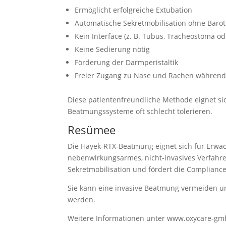
Ermöglicht erfolgreiche Extubation
Automatische Sekretmobilisation ohne Barot
Kein Interface (z. B. Tubus, Tracheostoma od
Keine Sedierung nötig
Förderung der Darmperistaltik
Freier Zugang zu Nase und Rachen währen
Diese patientenfreundliche Methode eignet si
Beatmungssysteme oft schlecht tolerieren.
Resümee
Die Hayek-RTX-Beatmung eignet sich für Erwac
nebenwirkungsarmes, nicht-invasives Verfahren
Sekretmobilisation und fördert die Compliance
Sie kann eine invasive Beatmung vermeiden u
werden.
Weitere Informationen unter www.oxycare-gm