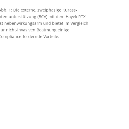
Abb. 1: Die externe, zweiphasige Kürass-
Atemunterstützung (BCV) mit dem Hayek RTX
ist nebenwirkungsarm und bietet im Vergleich
zur nicht-invasiven Beatmung einige
Compliance-fördernde Vorteile.