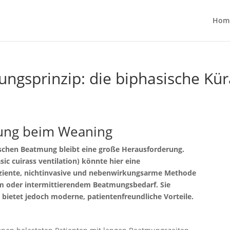
Hom
ungsprinzip: die biphasische K
zung beim Weaning
schen Beatmung bleibt eine große Herausforderung.
ic cuirass ventilation) könnte hier eine
ffiziente, nichtinvasive und nebenwirkungsarme Methode
em oder intermittierendem Beatmungsbedarf. Sie
, bietet jedoch moderne, patientenfreundliche Vorteile.