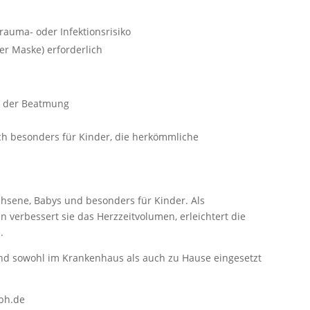
rauma- oder Infektionsrisiko
er Maske) erforderlich
d der Beatmung
ch besonders für Kinder, die herkömmliche
hsene, Babys und besonders für Kinder. Als
 verbessert sie das Herzzeitvolumen, erleichtert die
.
nd sowohl im Krankenhaus als auch zu Hause eingesetzt
bh.de