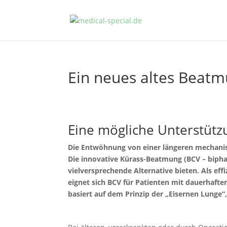
Ein neues altes Beatm
Eine mögliche Unterstüt
Die Entwöhnung von einer längeren mechani
Die innovative Kürass-Beatmung (BCV – biphas
vielversprechende Alternative bieten. Als e
eignet sich BCV für Patienten mit dauerhaft
basiert auf dem Prinzip der „Eisernen Lunge“