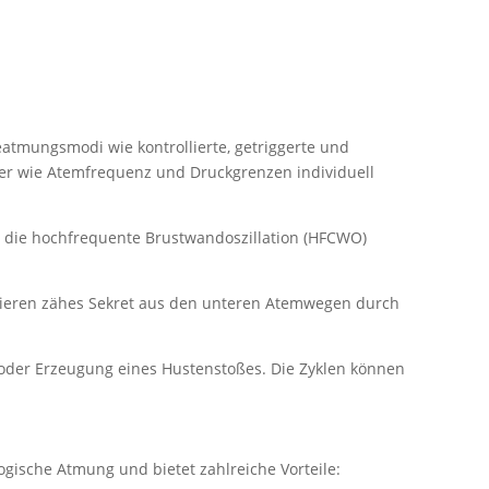
atmungsmodi wie kontrollierte, getriggerte und
er wie Atemfrequenz und Druckgrenzen individuell
 die hochfrequente Brustwandoszillation (HFCWO)
sieren zähes Sekret aus den unteren Atemwegen durch
der Erzeugung eines Hustenstoßes. Die Zyklen können
e
ogische Atmung und bietet zahlreiche Vorteile: