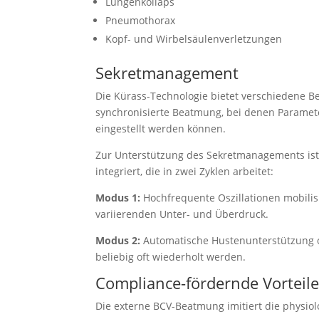
Lungenkollaps
Pneumothorax
Kopf- und Wirbelsäulenverletzungen
Sekretmanagement
Die Kürass-Technologie bietet verschiedene Be
synchronisierte Beatmung, bei denen Paramet
eingestellt werden können.
Zur Unterstützung des Sekretmanagements ist
integriert, die in zwei Zyklen arbeitet:
Modus 1:
Hochfrequente Oszillationen mobili
variierenden Unter- und Überdruck.
Modus 2:
Automatische Hustenunterstützung o
beliebig oft wiederholt werden.
Compliance-fördernde Vorteil
Die externe BCV-Beatmung imitiert die physiol