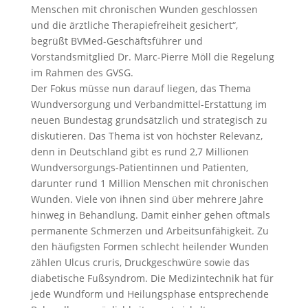
Menschen mit chronischen Wunden geschlossen
und die ärztliche Therapiefreiheit gesichert“,
begrüßt BVMed-Geschäftsführer und
Vorstandsmitglied Dr. Marc-Pierre Möll die Regelung
im Rahmen des GVSG.
Der Fokus müsse nun darauf liegen, das Thema
Wundversorgung und Verbandmittel-Erstattung im
neuen Bundestag grundsätzlich und strategisch zu
diskutieren. Das Thema ist von höchster Relevanz,
denn in Deutschland gibt es rund 2,7 Millionen
Wundversorgungs-Patientinnen und Patienten,
darunter rund 1 Million Menschen mit chronischen
Wunden. Viele von ihnen sind über mehrere Jahre
hinweg in Behandlung. Damit einher gehen oftmals
permanente Schmerzen und Arbeitsunfähigkeit. Zu
den häufigsten Formen schlecht heilender Wunden
zählen Ulcus cruris, Druckgeschwüre sowie das
diabetische Fußsyndrom. Die Medizintechnik hat für
jede Wundform und Heilungsphase entsprechende