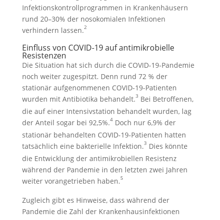
Infektionskontroll­programmen in Krankenhäusern
rund 20–30% der nosokomialen Infektionen
2
verhindern lassen.
Einfluss von COVID-19 auf antimikrobielle
Resistenzen
Die Situation hat sich durch die COVID-19-Pandemie
noch weiter zugespitzt. Denn rund 72 % der
stationär aufgenommenen COVID-19-Patienten
3
wurden mit Antibiotika behandelt.
Bei Betroffenen,
die auf einer Intensivstation behandelt wurden, lag
4
der Anteil sogar bei 92,5%.
Doch nur 6,9% der
stationär behandelten COVID-19-Patienten hatten
3
tatsächlich eine bakterielle Infektion.
Dies könnte
die Entwicklung der antimikrobiellen Resistenz
während der Pandemie in den letzten zwei Jahren
5
weiter vorangetrieben haben.
Zugleich gibt es Hinweise, dass während der
Pandemie die Zahl der Krankenhausinfektionen