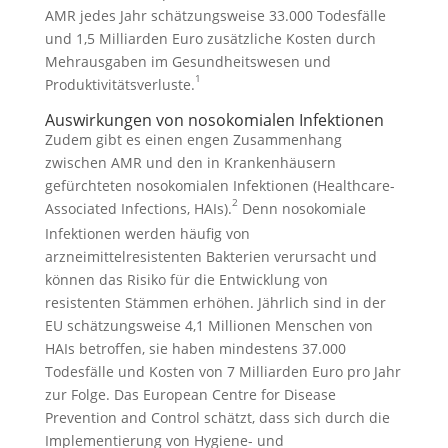
AMR jedes Jahr schätzungsweise 33.000 Todesfälle
und 1,5 Milliarden Euro zusätzliche Kosten durch
Mehrausgaben im Gesundheitswesen und
1
Produktivitätsverluste.
Auswirkungen von nosokomialen Infektionen
Zudem gibt es einen engen Zusammenhang
zwischen AMR und den in Krankenhäusern
gefürchteten nosokomialen Infektionen (Healthcare-
2
Associated Infections, HAIs).
Denn nosokomiale
Infektionen werden häufig von
arzneimittelresistenten Bakterien verursacht und
können das Risiko für die Entwicklung von
resistenten Stämmen erhöhen. Jährlich sind in der
EU schätzungsweise 4,1 Millionen Menschen von
HAIs betroffen, sie haben mindestens 37.000
Todesfälle und Kos­ten von 7 Milliarden Euro pro Jahr
zur Folge. Das European Centre for Disease
Prevention and Control schätzt, dass sich durch die
Implementierung von Hygiene- und