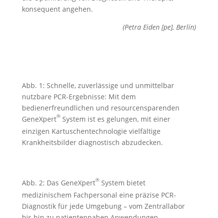
konsequent angehen.
(Petra Eiden [pe], Berlin)
Abb. 1: Schnelle, zuverlässige und unmittelbar
nutzbare PCR-Ergebnisse: Mit dem
bedienerfreundlichen und resourcensparenden
®
GeneXpert
System ist es gelungen, mit einer
einzigen Kartuschentechnologie vielfältige
Krankheitsbilder diagnostisch abzudecken.
®
Abb. 2: Das GeneXpert
System bietet
medizinischem Fachpersonal eine präzise PCR-
Diagnostik für jede Umgebung – vom Zentrallabor
bis hin zu patientennahen Anwendungen.