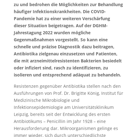
zu und bedrohen die Möglichkeiten zur Behandlung
häufiger Infektionskrankheiten. Die COVID-
Pandemie hat zu einer weiteren Verschärfung
dieser Situation beigetragen. Auf der DGHM-
Jahrestagung 2022 wurden mögliche
Gegenmaßnahmen vorgestellt. So kann eine
schnelle und präzise Diagnostik dazu beitragen,
Antibiotika zielgenau einzusetzen und Patienten,
die mit arzneimittelresistenten Bakterien besiedelt
oder infiziert sind, rasch zu identifizieren, zu
isolieren und entsprechend adäquat zu behandeln.
Resistenzen gegenüber Antibiotika stellen nach den
Ausführungen von Prof. Dr. Brigitte König, Institut für
Medizinische Mikrobiologie und
Infektionsepidemiologie am Universitätsklinikum
Leipzig, bereits seit der Entwicklung des ersten
Antibiotikums – Penicillin im Jahr 1928 – eine
Herausforderung dar. Mikroorganismen gelinge es
immer wieder, sich durch unterschiedlichste