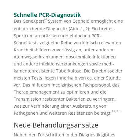
Schnelle PCR-Diagnostik
®
Das GeneXpert
System von Cepheid ermöglicht eine
entsprechende Diagnostik (Abb. 1, 2): Ein breites
Spektrum an präzisen und einfachen PCR-
Schnelltests zeigt eine Reihe von klinisch relevanten
Krankheitsbildern zuverlässig an, unter anderem
Atemwegserkrankungen, nosokomiale Infektionen
und andere Infektions­erkran­kun­gen sowie medi­
kamentenresistente Tuberkulose. Die Ergebnisse der
meisten Tests liegen innerhalb von ca. einer Stunde
vor. Das hilft dem medizi­ni­schen Fachpersonal, das
Therapiemanagement zu optimieren und die
Transmission resistenter Bakterien zu verringern,
was zur Verhinderung einer Ausbreitung von
12, 13
Pathogenen und weiteren Resistenzen beiträgt.
Neue Behandlungsansätze
Neben den Fortschritten in der Diagnostik gibt es