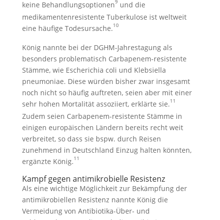
9
keine Behandlungsoptionen
und die
medikamentenresistente Tuberkulose ist weltweit
10
eine häufige Todesursache.
König nannte bei der DGHM-Jahrestagung als
besonders proble­ma­tisch Carbapenem-resistente
Stämme, wie Escherichia coli und Klebsiella
pneumoniae. Diese würden bisher zwar insgesamt
noch nicht so häufig auftreten, seien aber mit einer
11
sehr hohen Mortalität assoziiert, erklärte sie.
Zudem seien Carbapenem-resistente Stämme in
einigen europäischen Ländern bereits recht weit
verbreitet, so dass sie bspw. durch Reisen
zunehmend in Deutschland Einzug halten könnten,
11
ergänzte König.
Kampf gegen antimikrobielle Resistenz
Als eine wichtige Möglichkeit zur Bekämpfung der
antimikrobiellen Resistenz nannte König die
Vermeidung von Antibiotika-Über- und