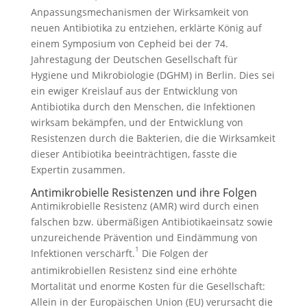
Anpassungsmechanismen der Wirksamkeit von
neuen Antibiotika zu entziehen, erklärte König auf
einem Symposium von Cepheid bei der 74.
Jahrestagung der Deutschen Gesellschaft für
Hygiene und Mikrobiologie (DGHM) in Berlin. Dies sei
ein ewiger Kreislauf aus der Entwicklung von
Antibiotika durch den Menschen, die Infektionen
wirksam bekämpfen, und der Entwicklung von
Resistenzen durch die Bakterien, die die Wirksamkeit
dieser Antibiotika beeinträchtigen, fasste die
Expertin zusammen.
Antimikrobielle Resistenzen und ihre Folgen
Antimikrobielle Resistenz (AMR) wird durch einen
falschen bzw. übermäßigen Antibiotikaeinsatz sowie
unzureichende Prävention und Eindämmung von
1
Infektionen verschärft.
Die Folgen der
antimikrobiellen Resistenz sind eine erhöhte
Mortalität und enorme Kosten für die Gesellschaft:
Allein in der Europäischen Union (EU) verursacht die