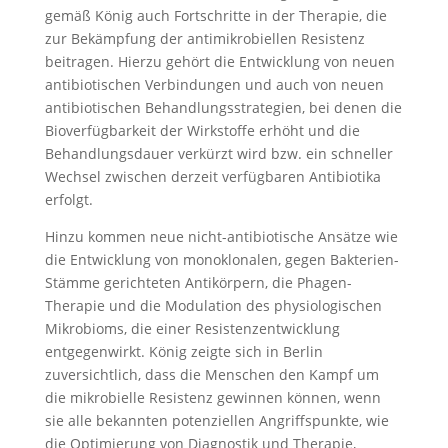
gemäß König auch Fortschritte in der Therapie, die
zur Bekämpfung der antimikrobiellen Resistenz
beitragen. Hierzu gehört die Entwicklung von neuen
antibiotischen Verbindungen und auch von neuen
antibiotischen Behandlungsstrategien, bei denen die
Bioverfügbarkeit der Wirkstoffe erhöht und die
Behandlungsdauer verkürzt wird bzw. ein schneller
Wechsel zwischen derzeit verfügbaren Antibiotika
erfolgt.
Hinzu kommen neue nicht-antibiotische Ansätze wie
die Entwick­lung von monoklonalen, gegen Bakterien-
Stämme gerichteten Antikörpern, die Phagen-
Therapie und die Modulation des physiologischen
Mikrobioms, die einer Resistenzentwicklung
entgegenwirkt. König zeigte sich in Berlin
zuversichtlich, dass die Men­schen den Kampf um
die mikrobielle Resistenz gewinnen können, wenn
sie alle bekannten potenziellen Angriffspunkte, wie
die Optimierung von Diagnostik und Therapie,