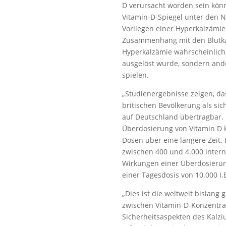
D verursacht worden sein könn
Vitamin-D-Spiegel unter den 
Vorliegen einer Hyperkalzämie.
Zusammenhang mit den Blutkal
Hyperkalzämie wahrscheinlich
ausgelöst wurde, sondern ander
spielen.
„Studienergebnisse zeigen, da
britischen Bevölkerung als si
auf Deutschland übertragbar. 
Überdosierung von Vitamin D 
Dosen über eine längere Zeit. 
zwischen 400 und 4.000 intern
Wirkungen einer Überdosierun
einer Tagesdosis von 10.000 I.
„Dies ist die weltweit bislang
zwischen Vitamin-D-Konzentrat
Sicherheitsaspekten des Kalz