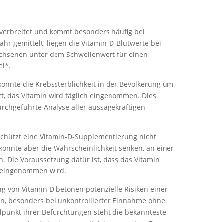
 verbreitet und kommt besonders häufig bei
ahr gemittelt, liegen die Vitamin-D-Blutwerte bei
chsenen unter dem Schwellenwert für einen
l*.
önnte die Krebssterblichkeit in der Bevölkerung um
t, das Vitamin wird täglich eingenommen. Dies
urchgeführte Analyse aller aussagekräftigen
schützt eine Vitamin-D-Supplementierung nicht
 konnte aber die Wahrscheinlichkeit senken, an einer
. Die Voraussetzung dafür ist, dass das Vitamin
g eingenommen wird.
ng von Vitamin D betonen potenzielle Risiken einer
n, besonders bei unkontrollierter Einnahme ohne
elpunkt ihrer Befürchtungen steht die bekannteste