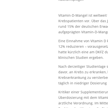
Vitamin-D-Mangel ist weltweit
Krebspatienten vor. Über das J
rund 15% der deutschen Erwa
aufgeprägten Vitamin-D-Mange
Eine Einnahme von Vitamin D k
12% reduzieren – vorausgesetz
hatte kürzlich eine am DKFZ d
klinischen Studien ergeben.
Nach derzeitiger Studienlage 
davor, an Krebs zu erkranken,
Krebserkrankung zu versterben
täglich in niedriger Dosierun
Kritiker einer Supplementieru
Überdosierung mit dem Vitami
ärztliche Verordnung. Im Mitt