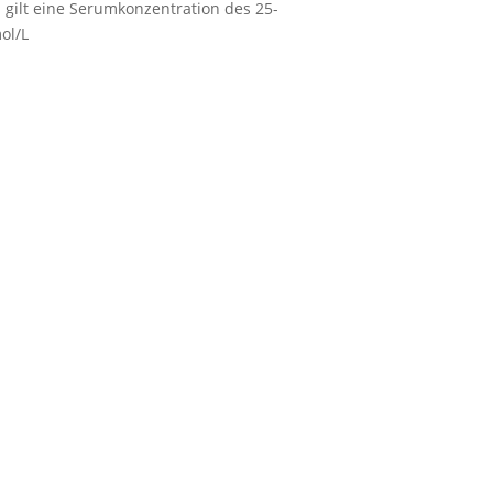
 gilt eine Serumkonzentration des 25-
ol/L