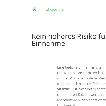
Kein höheres Risiko fü
Einnahme
Eine tägliche Einnahme Vitami
reduzieren. Doch Kritiker be
mit der Vitaminsupplementie
dem Deutschen Krebsforschun
Vitamin D ist zwar mit erhöht
mit höheren Kalziumwerten erk
Nierensteinen, den charakteris
Kalziumspiegel.