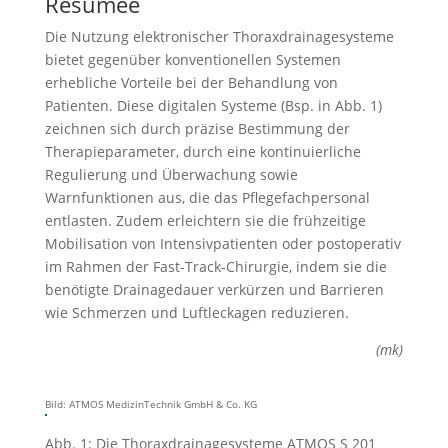
Resümee
Die Nutzung elektronischer Thoraxdrainagesysteme
bietet gegenüber konventionellen Systemen
erhebliche Vorteile bei der Behandlung von
Patienten. Diese digitalen Systeme (Bsp. in Abb. 1)
zeichnen sich durch präzise Bestimmung der
Therapieparameter, durch eine kontinuierliche
Regulierung und Überwachung sowie
Warnfunktionen aus, die das Pflegefachpersonal
entlasten. Zudem erleichtern sie die frühzeitige
Mobilisation von Intensivpatienten oder postoperativ
im Rahmen der Fast-Track-Chirurgie, indem sie die
benötigte Drainagedauer verkürzen und Barrieren
wie Schmerzen und Luftleckagen reduzieren.
(mk)
Bild: ATMOS MedizinTechnik GmbH & Co. KG
Abb. 1: Die Thoraxdrainagesysteme ATMOS S 201