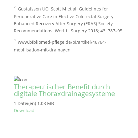
2.
Gustafsson UO, Scott M et al. Guidelines for
Perioperative Care in Elective Colorectal Surgery:
Enhanced Recovery After Surgery (ERAS) Society
Recommendations. World J Surgery 2018; 43: 787–95
3.
www.bibliomed-pflege.de/pi/artikel/46764-
mobilisation-mit-drainagen
Therapeutischer Benefit durch
digitale Thoraxdrainagesysteme
1 Datei(en)
1.08 MB
Download