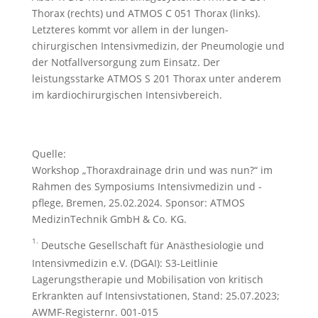
Thorax (rechts) und ATMOS C 051 Thorax (links).
Letzteres kommt vor allem in der lungen­
chirurgischen Intensivmedizin, der Pneumologie und
der Notfallversorgung zum Einsatz. Der
leistungsstarke ATMOS S 201 Thorax unter anderem
im kardiochirurgischen Intensivbereich.
Quelle:
Workshop „Thoraxdrainage drin und was nun?“ im
Rahmen des Symposiums Intensivmedizin und -
pflege, Bremen, 25.02.2024. Sponsor: ATMOS
MedizinTechnik GmbH & Co. KG.
1.
Deutsche Gesellschaft für Anästhesiologie und
Intensivmedizin e.V. (DGAI): S3-Leitlinie
Lagerungstherapie und Mobilisation von kritisch
Erkrankten auf Intensivstationen, Stand: 25.07.2023;
AWMF-Registernr. 001-015