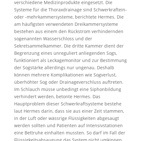
verschiedene Medizinprodukte eingesetzt. Die
Systeme für die Thoraxdrainage sind Schwerkraftein-
oder -mehrkammersysteme, berichtete Hermes. Die
am häufigsten verwendeten Dreikammersysteme
bestehen aus einem den Rückstrom verhindernden
sogenannten Wasserschloss und der
Sekretsammelkammer. Die dritte Kammer dient der
Begrenzung eines unreguliert anliegenden Sogs,
funktioniert als Leckagemonitor und zur Bestimmung
der Sogstärke allerdings nur ungenau. Deshalb
können mehrere Komplikationen wie Sogverlust,
überhöhter Sog oder Drainageverschluss auftreten.
Im Schlauch müsse unbedingt eine Siphonbildung
verhindert werden, betonte Hermes. Das
Hauptproblem dieser Schwerkraftsysteme bestehe
laut Hermes darin, dass sie aus einer Zeit stammen,
in der Luft oder wässrige Flüssigkeiten abgesaugt
werden sollten und Patienten auf Intensivstationen
eine Bettruhe einhalten mussten. So darf im Fall der
Flüssigkeitsabsaugung das System nicht umkippen.