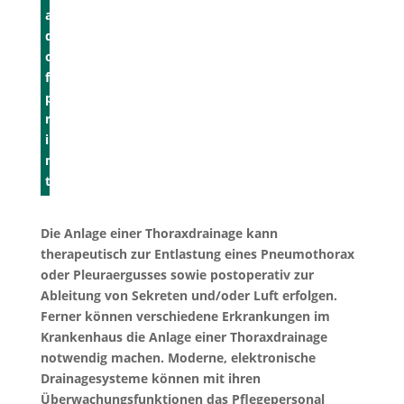
a
d
o
f
p
r
i
n
t
Die Anlage einer Thoraxdrainage kann
therapeutisch zur Entlastung eines Pneumothorax
oder Pleuraergusses sowie post­operativ zur
Ableitung von Sekreten und/oder Luft erfolgen.
Ferner können verschiedene Erkrankungen im
Krankenhaus die Anlage einer Thoraxdrainage
notwendig machen. Moderne, elektronische
Drainage­systeme können mit ihren
Überwachungsfunktionen das Pflegepersonal