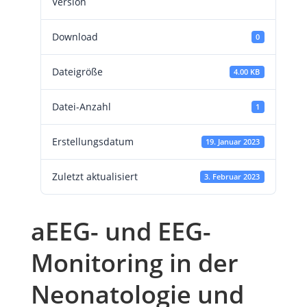
Version
Download
0
Dateigröße
4.00 KB
Datei-Anzahl
1
Erstellungsdatum
19. Januar 2023
Zuletzt aktualisiert
3. Februar 2023
aEEG- und EEG-
Monitoring in der
Neonatologie und