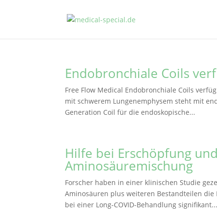
Endobronchiale Coils ver
Free Flow Medical Endobronchiale Coils verfü
mit schwerem Lungenemphysem steht mit endob
Generation Coil für die endoskopische...
Hilfe bei Erschöpfung un
Aminosäuremischung
Forscher haben in einer klinischen Studie gez
Aminosäuren plus weiteren Bestandteilen die 
bei einer Long-COVID-Behandlung signifikant..