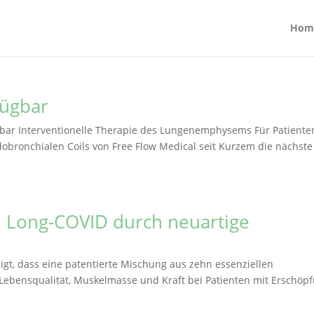
Hom
fügbar
gbar Interventionelle Therapie des Lungenemphysems Für Patiente
ronchialen Coils von Free Flow Medical seit Kurzem die nächste
d Long-COVID durch neuartige
eigt, dass eine patentierte Mischung aus zehn essenziellen
Lebensqualität, Muskelmasse und Kraft bei Patienten mit Erschöp
.