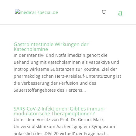
Gastrointestinale Wirkungen der
Katecholamine
In der Intensiv- und Notfallmedizin gehört die
Behandlung mit Katecholaminen als vasoaktive und
inotrop wirksame Substanzen zur Routine. Ziel der
pharmakologischen Herz-Kreislauf-Unterstützung ist
die Verbesserung der Perfusion und des
Sauerstoffangebotes des Herzens...
SARS-CoV-2-Infektionen: Gibt es immun­
modulatorische Therapieoptionen?
Unter dem Vorsitz von Prof. Dr. Gernot Marx,
Universitätsklinikum Aachen, ging ein Symposium
anlässlich des ‚DIVI 20 virtuell‘ der Frage nach,