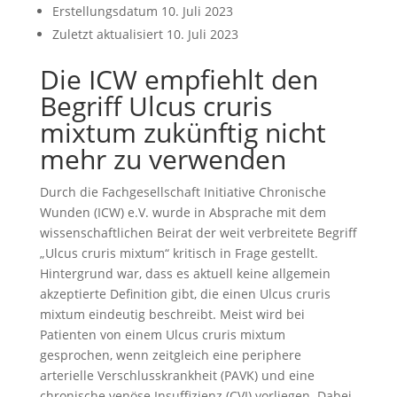
Erstellungsdatum
10. Juli 2023
Zuletzt aktualisiert
10. Juli 2023
Die ICW empfiehlt den
Begriff Ulcus cruris
mixtum zukünftig nicht
mehr zu verwenden
Durch die Fachgesellschaft Initiative Chronische
Wunden (ICW) e.V. wurde in Absprache mit dem
wissenschaftlichen Beirat der weit verbreitete Begriff
„Ulcus cruris mixtum“ kritisch in Frage gestellt.
Hintergrund war, dass es aktuell keine allgemein
akzeptierte Definition gibt, die einen Ulcus cruris
mixtum eindeutig beschreibt. Meist wird bei
Patienten von einem Ulcus cruris mixtum
gesprochen, wenn zeitgleich eine periphere
arterielle Verschlusskrankheit (PAVK) und eine
chronische venöse Insuffizienz (CVI) vorliegen. Dabei