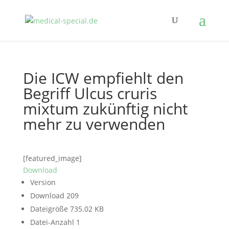
Die ICW empfiehlt den
Begriff Ulcus cruris
mixtum zukünftig nicht
mehr zu verwenden
[featured_image]
Download
Version
Download
209
Dateigröße
735.02 KB
Datei-Anzahl
1